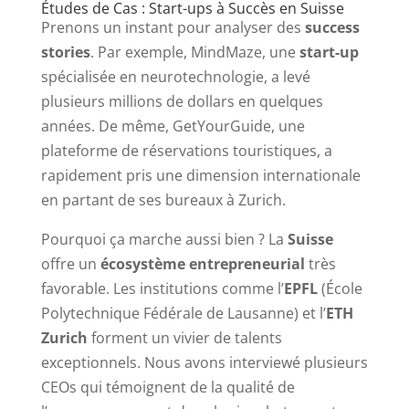
Études de Cas : Start-ups à Succès en Suisse
Prenons un instant pour analyser des
success
stories
. Par exemple, MindMaze, une
start-up
spécialisée en neurotechnologie, a levé
plusieurs millions de dollars en quelques
années. De même, GetYourGuide, une
plateforme de réservations touristiques, a
rapidement pris une dimension internationale
en partant de ses bureaux à Zurich.
Pourquoi ça marche aussi bien ? La
Suisse
offre un
écosystème entrepreneurial
très
favorable. Les institutions comme l’
EPFL
(École
Polytechnique Fédérale de Lausanne) et l’
ETH
Zurich
forment un vivier de talents
exceptionnels. Nous avons interviewé plusieurs
CEOs qui témoignent de la qualité de