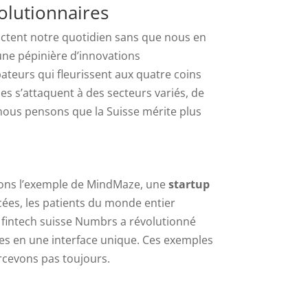
volutionnaires
actent notre quotidien sans que nous en
 une pépinière d’innovations
ateurs qui fleurissent aux quatre coins
es s’attaquent à des secteurs variés, de
, nous pensons que la Suisse mérite plus
enons l’exemple de MindMaze, une
startup
cées, les patients du monde entier
la fintech suisse Numbrs a révolutionné
res en une interface unique. Ces exemples
rcevons pas toujours.