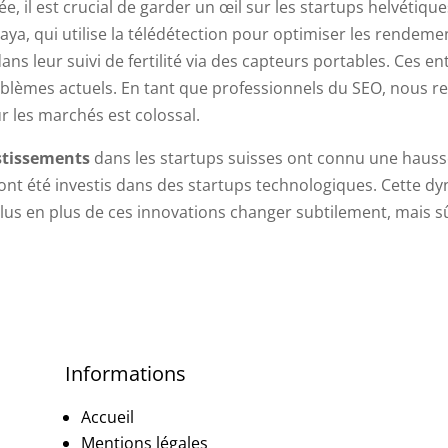
 il est crucial de garder un œil sur les startups helvétique
a, qui utilise la télédétection pour optimiser les rendeme
ans leur suivi de fertilité via des capteurs portables. Ces e
oblèmes actuels. En tant que professionnels du SEO, nous 
ur les marchés est colossal.
stissements
dans les startups suisses ont connu une hausse
s ont été investis dans des startups technologiques. Cette d
 plus en plus de ces innovations changer subtilement, mais 
Informations
Accueil
Mentions légales