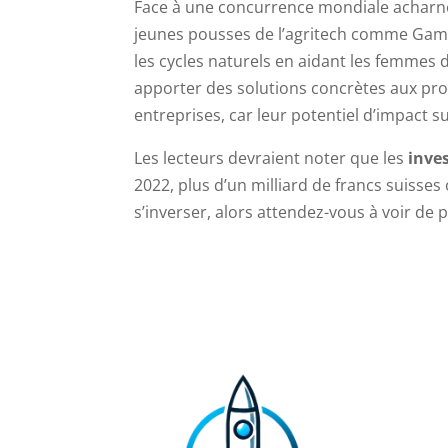
Face à une concurrence mondiale acharnée,
jeunes pousses de l’agritech comme Gamay
les cycles naturels en aidant les femmes d
apporter des solutions concrètes aux pr
entreprises, car leur potentiel d’impact s
Les lecteurs devraient noter que les
inve
2022, plus d’un milliard de francs suisse
s’inverser, alors attendez-vous à voir de