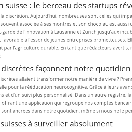
n suisse : le berceau des startups ré
la discrétion. Aujourd’hui, nombreuses sont celles qui imp
, souvent associée à ses montres et son chocolat, est aussi
t-garde de l’innovation à Lausanne et Zurich jusqu’aux incub
 favorable à l’essor de jeunes entreprises prometteuses. Ell
nt par l’agriculture durable. En tant que rédacteurs avertis
e.
discrètes façonnent notre quotidien
 discrètes allaient transformer notre manière de vivre ? Pr
uelle pour la rééducation neurocognitive. Grâce à leurs avan
ns et d’un suivi plus personnalisé. Dans un autre registre, 
en offrant une application qui regroupe nos comptes bancai
es sont ancrées dans notre quotidien, même si nous ne le pe
s suisses à surveiller absolument