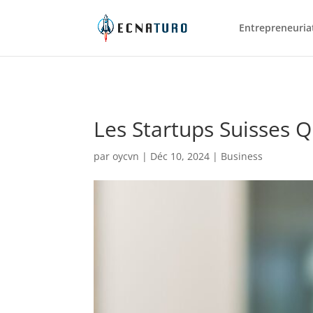
Entrepreneuriat 
Les Startups Suisses 
par
oycvn
|
Déc 10, 2024
|
Business