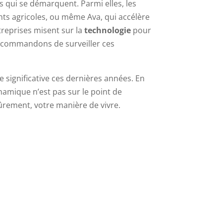
s qui se démarquent. Parmi elles, les
nts agricoles, ou même Ava, qui accélère
ntreprises misent sur la
technologie
pour
recommandons de surveiller ces
 significative ces dernières années. En
ynamique n’est pas sur le point de
sûrement, votre manière de vivre.