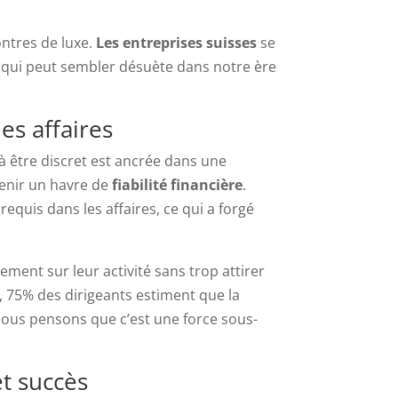
ntres de luxe.
Les entreprises suisses
se
qui peut sembler désuète dans notre ère
es affaires
 à être discret est ancrée dans une
venir un havre de
fiabilité financière
.
equis dans les affaires, ce qui a forgé
ment sur leur activité sans trop attirer
, 75% des dirigeants estiment que la
 nous pensons que c’est une force sous-
et succès