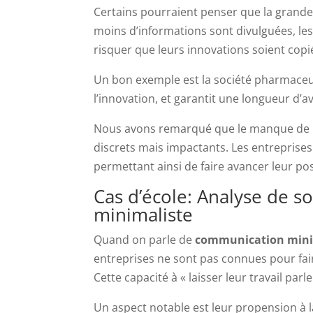
Certains pourraient penser que la grande d
moins d’informations sont divulguées, le
risquer que leurs innovations soient cop
Un bon exemple est la société pharmaceut
l’innovation, et garantit une longueur d’
Nous avons remarqué que le manque de pr
discrets mais impactants. Les entreprises
permettant ainsi de faire avancer leur p
Cas d’école: Analyse de 
minimaliste
Quand on parle de
communication mini
entreprises ne sont pas connues pour faire
Cette capacité à « laisser leur travail pa
Un aspect notable est leur propension à 