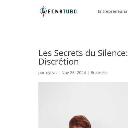
Entrepreneuriat 
Les Secrets du Silence
Discrétion
par
oycvn
|
Nov 26, 2024
|
Business