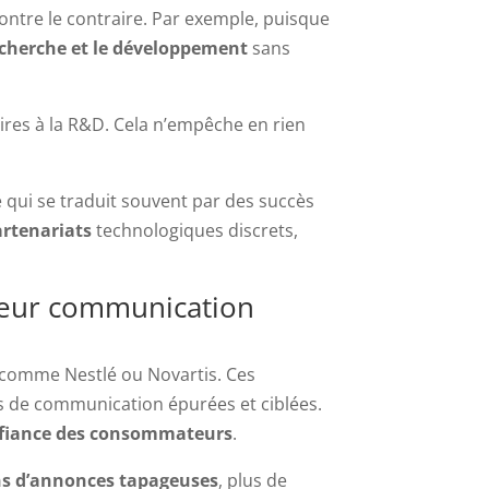
 montre le contraire. Par exemple, puisque
cherche et le développement
sans
ires à la R&D. Cela n’empêche en rien
qui se traduit souvent par des succès
artenariats
technologiques discrets,
 leur communication
 comme Nestlé ou Novartis. Ces
ies de communication épurées et ciblées.
fiance des consommateurs
.
s d’annonces tapageuses
, plus de