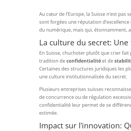
Au cœur de l’Europe, la Suisse n’est pas
sont forgées une réputation d’excellence e
du numérique, mais qui, étonnamment, al
La culture du secret: Une
En Suisse, chuchoter plutôt que crier fait
tradition de
confidentialité
et de
stabili
Certaines des structures juridiques les pl
une culture institutionnalisée du secret.
Plusieurs entreprises suisses reconnaisse
de concurrence ou de régulation excessive
confidentialité leur permet de se différen
estimée.
Impact sur l’innovation: Q