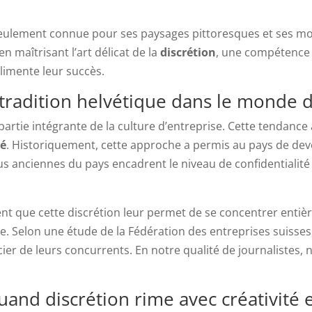
 seulement connue pour ses paysages pittoresques et ses mo
n maîtrisant l’art délicat de la
discrétion
, une compétence 
imente leur succès.
 tradition helvétique dans le monde d
 partie intégrante de la culture d’entreprise. Cette tendance
té
. Historiquement, cette approche a permis au pays de de
us anciennes du pays encadrent le niveau de confidentialité r
nt que cette discrétion leur permet de se concentrer entière
. Selon une étude de la Fédération des entreprises suisses
cier de leurs concurrents. En notre qualité de journalistes,
uand discrétion rime avec créativité 