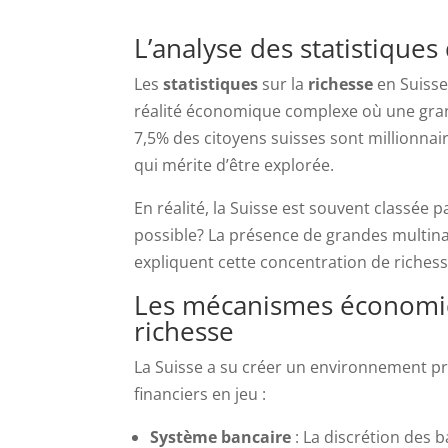
L’analyse des statistiques
Les
statistiques
sur la
richesse
en Suisse
réalité économique complexe où une gran
7,5% des citoyens suisses sont millionnai
qui mérite d’être explorée.
En réalité, la Suisse est souvent classée
possible? La présence de grandes multina
expliquent cette concentration de richess
Les mécanismes économique
richesse
La Suisse a su créer un environnement pr
financiers en jeu :
Système bancaire
: La discrétion des 