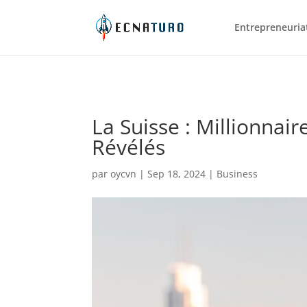
Entrepreneuriat 
La Suisse : Millionnai
Révélés
par
oycvn
|
Sep 18, 2024
|
Business