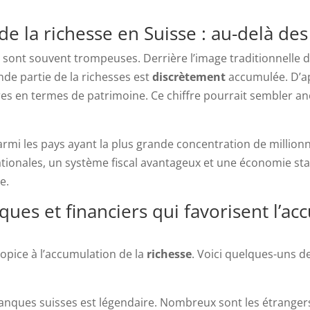
 de la richesse en Suisse : au-delà d
 sont souvent trompeuses. Derrière l’image traditionnelle 
de partie de la richesses est
discrètement
accumulée. D’ap
res en termes de patrimoine. Ce chiffre pourrait sembler ano
 parmi les pays ayant la plus grande concentration de millio
tionales, un système fiscal avantageux et une économie st
e.
s et financiers qui favorisent l’acc
opice à l’accumulation de la
richesse
. Voici quelques-uns
banques suisses est légendaire. Nombreux sont les étranger