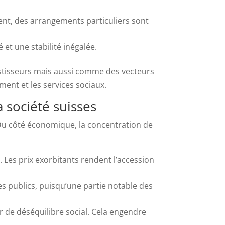
ment, des arrangements particuliers sont
é et une stabilité inégalée.
tisseurs mais aussi comme des vecteurs
ment et les services sociaux.
 société suisses
. Du côté économique, la concentration de
Les prix exorbitants rendent l’accession
s publics, puisqu’une partie notable des
ur de déséquilibre social. Cela engendre