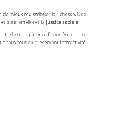
n de mieux redistribuer la richesse. Une
ues pour améliorer la
justice sociale
.
ître la transparence financière et lutter
ionaux tout en préservant l’attractivité