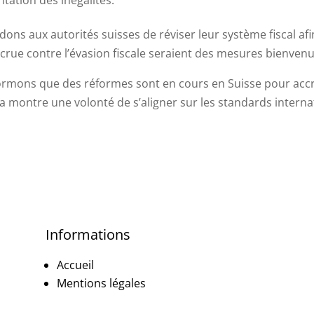
ns aux autorités suisses de réviser leur système fiscal afi
ccrue contre l’évasion fiscale seraient des mesures bienven
ormons que des réformes sont en cours en Suisse pour accro
a montre une volonté de s’aligner sur les standards internat
Informations
Accueil
Mentions légales