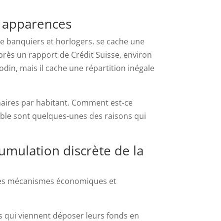
es apparences
de banquiers et horlogers, se cache une
rès un rapport de Crédit Suisse, environ
din, mais il cache une répartition inégale
nnaires par habitant. Comment est-ce
able sont quelques-unes des raisons qui
umulation discrète de la
 des mécanismes économiques et
s qui viennent déposer leurs fonds en